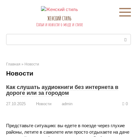
Перейти
к
контенту
ЖЕНСКИЙ СТИЛЬ
Статьи и новости о моде и стиле
Поиск:
Главная
»
Новости
Новости
Как слушать аудиокниги без интернета в
дороге или за городом
27.10.2025
Новости
admin
0
Представьте ситуацию: вы едете в поезде через глухие
районы, летите в самолете или просто отдыхаете на даче