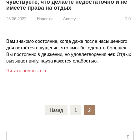
чувствуете, что делаете недостаточно и не
имеете права на отдых
23.06.2022
Новости
Andrey
0
Вам знакомо состояние, когда даже после насыщенного
дня остаётся ощущение, что «мог бы сделать больше».
Вы постоянно в движении, но удовлетворения нет. Отдых
вызывает вину, пауза кажется слабостью.
Читать полностью
Пагинация
Назад
1
2
записей
Поиск: