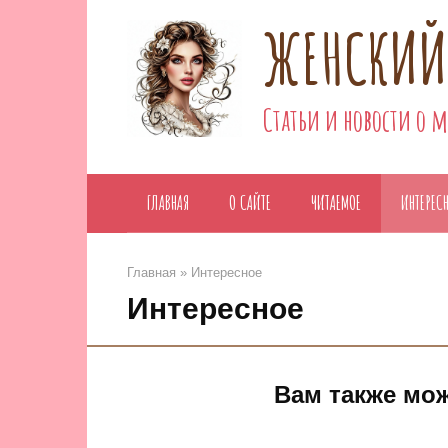
Перейти
ЖЕНСКИЙ
к
контенту
Статьи и новости о 
ГЛАВНАЯ
О САЙТЕ
ЧИТАЕМОЕ
ИНТЕРЕС
Главная
»
Интересное
Интересное
Вам также мо