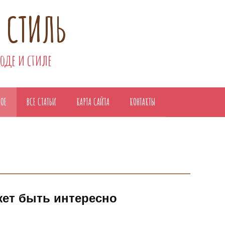
 СТИЛЬ
моде и стиле
НОЕ
ВСЕ СТАТЬИ
КАРТА САЙТА
КОНТАКТЫ
жет быть интересно