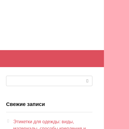
Поиск:
Свежие записи
Этикетки для одежды: виды,
материалы, способы крепления и