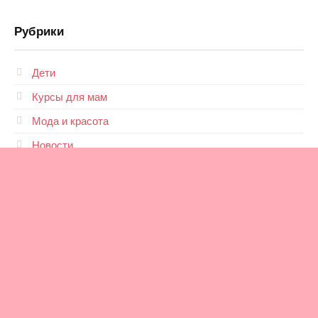
Рубрики
Дети
Курсы для мам
Мода и красота
Новости
Отношения
© 2026