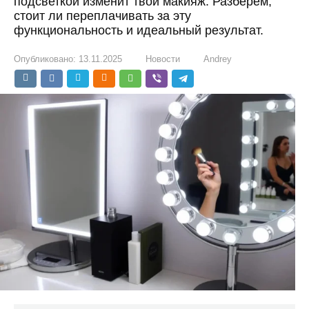
подсветкой изменит твой макияж. Разберем,
стоит ли переплачивать за эту
функциональность и идеальный результат.
Опубликовано:
13.11.2025
Новости
Andrey