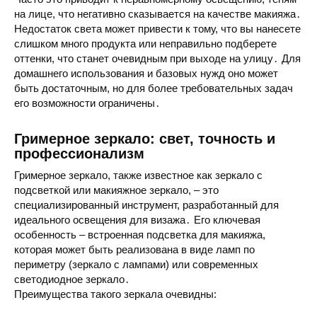
на лице, что негативно сказывается на
качестве макияжа
․
Недостаток света может привести к тому, что вы нанесете
слишком много продукта или неправильно подберете
оттенки, что станет очевидным при выходе на улицу․ Для
домашнего использования
и базовых нужд оно может
быть достаточным, но для более требовательных задач
его возможности ограничены․
Гримерное зеркало: свет, точность и
профессионализм
Гримерное зеркало
, также известное как
зеркало с
подсветкой
или
макияжное зеркало
, – это
специализированный инструмент, разработанный для
идеального
освещения для визажа
․ Его ключевая
особенность – встроенная
подсветка для макияжа
,
которая может быть реализована в виде ламп по
периметру (
зеркало с лампами
) или современных
светодиодное зеркало
․
Преимущества
такого зеркала очевидны: