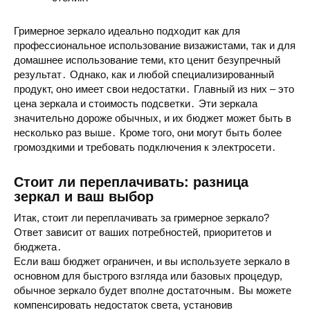
Гримерное зеркало
идеально подходит как для
профессиональное использование
визажистами, так и для
домашнее использование
теми, кто ценит безупречный
результат․ Однако, как и любой специализированный
продукт, оно имеет свои
недостатки
․ Главный из них – это
цена зеркала
и
стоимость подсветки
․ Эти зеркала
значительно дороже обычных, и их
бюджет
может быть в
несколько раз выше․ Кроме того, они могут быть более
громоздкими и требовать подключения к электросети․
Стоит ли переплачивать: разница
зеркал и ваш выбор
Итак,
стоит ли переплачивать
за
гримерное зеркало
?
Ответ зависит от ваших потребностей, приоритетов и
бюджета
․
Если ваш
бюджет
ограничен, и вы используете зеркало в
основном для быстрого взгляда или базовых процедур,
обычное зеркало
будет вполне достаточным․ Вы можете
компенсировать недостаток света, установив