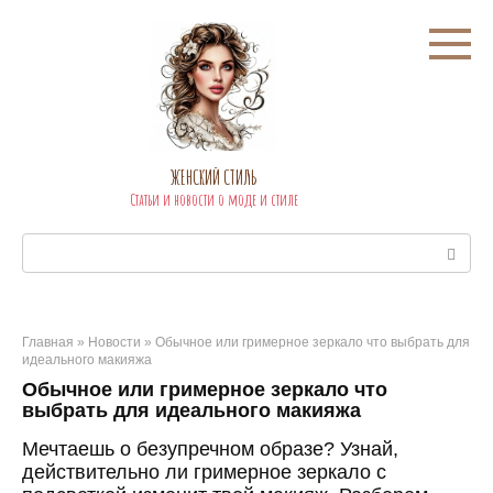
Перейти
к
контенту
ЖЕНСКИЙ СТИЛЬ
Статьи и новости о моде и стиле
Поиск:
Главная
»
Новости
»
Обычное или гримерное зеркало что выбрать для
идеального макияжа
Обычное или гримерное зеркало что
выбрать для идеального макияжа
Мечтаешь о безупречном образе? Узнай,
действительно ли гримерное зеркало с