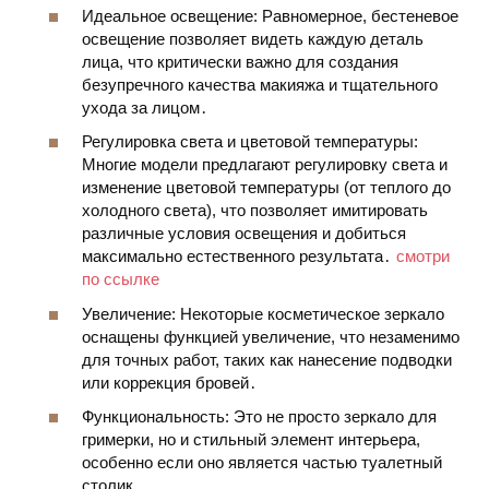
Идеальное освещение: Равномерное, бестеневое
освещение позволяет видеть каждую деталь
лица, что критически важно для создания
безупречного
качества макияжа
и тщательного
ухода за лицом
․
Регулировка света и цветовой температуры:
Многие модели предлагают
регулировку света
и
изменение
цветовой температуры
(от теплого до
холодного света), что позволяет имитировать
различные условия освещения и добиться
максимально естественного результата․
смотри
по ссылке
Увеличение: Некоторые
косметическое зеркало
оснащены функцией
увеличение
, что незаменимо
для точных работ, таких как нанесение подводки
или коррекция бровей․
Функциональность: Это не просто
зеркало для
гримерки
, но и стильный элемент
интерьера
,
особенно если оно является частью
туалетный
столик
․