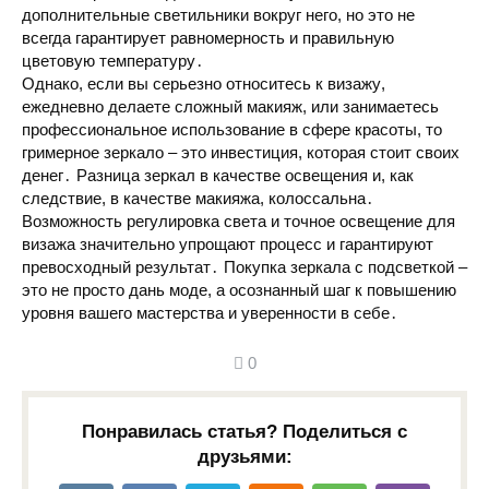
дополнительные светильники вокруг него, но это не
всегда гарантирует равномерность и правильную
цветовую температуру
․
Однако, если вы серьезно относитесь к
визажу
,
ежедневно делаете сложный
макияж
, или занимаетесь
профессиональное использование
в сфере красоты, то
гримерное зеркало
– это инвестиция, которая
стоит своих
денег
․
Разница зеркал
в качестве освещения и, как
следствие, в
качестве макияжа
, колоссальна․
Возможность
регулировка света
и точное
освещение для
визажа
значительно упрощают процесс и гарантируют
превосходный результат․
Покупка зеркала
с подсветкой –
это не просто дань моде, а осознанный шаг к повышению
уровня вашего мастерства и уверенности в себе․
0
Понравилась статья? Поделиться с
друзьями: