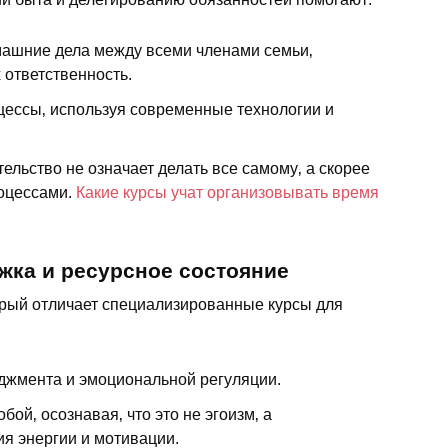
ашние дела между всеми членами семьи‚
 ответственность.
ессы‚ используя современные технологии и
ельство не означает делать все самому‚ а скорее
роцессами.
Какие курсы учат организовывать время
жка и ресурсное состояние
орый отличает специализированные курсы для
джмента и эмоциональной регуляции.
бой‚ осознавая‚ что это не эгоизм‚ а
я энергии и мотивации.