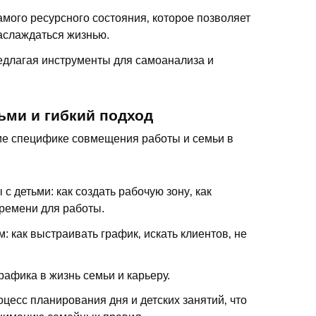
амого ресурсного состояния‚ которое позволяет
наслаждаться жизнью.
едлагая инструменты для самоанализа и
ьми и гибкий подход
ие специфике совмещения работы и семьи в
с детьми: как создать рабочую зону‚ как
времени для работы.
 как выстраивать график‚ искать клиентов‚ не
афика в жизнь семьи и карьеру.
цесс планирования дня и детских занятий‚ что