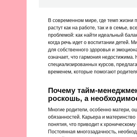
В современном мире‚ где темп жизни п
растут как на работе‚ так и в семье‚ 
проблемой: как найти идеальный бала
когда речь идет о воспитании детей. М
для собственного здоровья и эмоциона
означает‚ что гармония недостижима.
специализированных курсов‚ предла
временем‚ которые помогают родителя
Почему тайм-менеджмен
роскошь‚ а необходимо
Многие родители‚ особенно матери‚ о
обязанностей. Карьера и материнств
понятия‚ что приводит к хроническому 
Постоянная многозадачность‚ необход