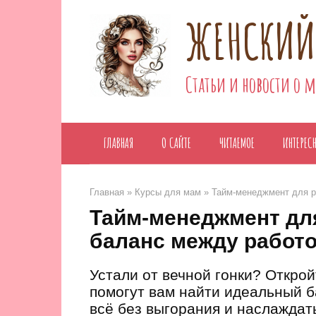
Перейти
ЖЕНСКИЙ
к
контенту
Статьи и новости о 
ГЛАВНАЯ
О САЙТЕ
ЧИТАЕМОЕ
ИНТЕРЕС
Главная
»
Курсы для мам
»
Тайм-менеджмент для р
Тайм-менеджмент для
баланс между работо
Устали от вечной гонки? Откро
помогут вам найти идеальный б
всё без выгорания и наслаждат