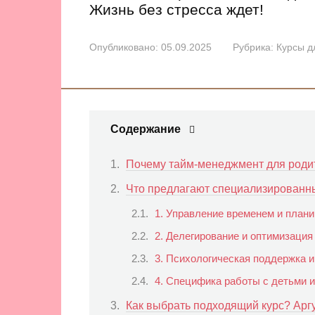
Жизнь без стресса ждет!
Опубликовано:
05.09.2025
Рубрика:
Курсы д
Содержание
Почему тайм-менеджмент для родит
Что предлагают специализированн
1. Управление временем и план
2. Делегирование и оптимизация
3. Психологическая поддержка и
4. Специфика работы с детьми и
Как выбрать подходящий курс? Арг