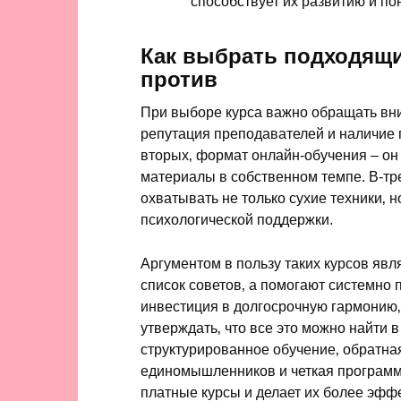
способствует их развитию и п
Как выбрать подходящи
против
При выборе курса важно обращать вни
репутация преподавателей и наличие 
вторых‚ формат онлайн-обучения – он
материалы в собственном темпе. В-тр
охватывать не только сухие техники‚ 
психологической поддержки.
Аргументом в пользу таких курсов явл
список советов‚ а помогают системно
инвестиция в долгосрочную гармонию‚
утверждать‚ что все это можно найти в
структурированное обучение‚ обратная
единомышленников и четкая программа 
платные курсы и делает их более эфф