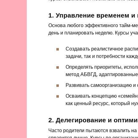
1. Управление временем и
Основа любого эффективного тайм-ме
день и планировать неделю. Курсы уча
Создавать реалистичное распи
задачи‚ так и потребности кажд
Определять приоритеты‚ исполь
метод АБВГД‚ адаптированные 
Развивать самоорганизацию и
Осваивать концепцию «семейн
как ценный ресурс‚ который ну
2. Делегирование и оптим
Часто родители пытаются взвалить на 
справится лучше. Курсы по организац