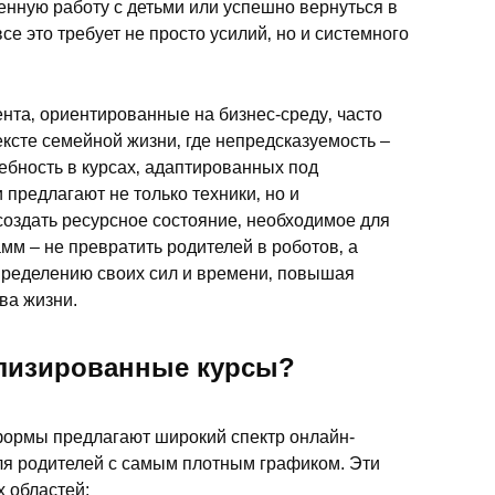
енную работу с детьми или успешно вернуться в
се это требует не просто усилий‚ но и системного
та‚ ориентированные на бизнес-среду‚ часто
сте семейной жизни‚ где непредсказуемость –
ебность в курсах‚ адаптированных под
предлагают не только техники‚ но и
создать ресурсное состояние‚ необходимое для
мм – не превратить родителей в роботов‚ а
спределению своих сил и времени‚ повышая
ва жизни.
ализированные курсы?
ормы предлагают широкий спектр онлайн-
для родителей с самым плотным графиком. Эти
 областей: