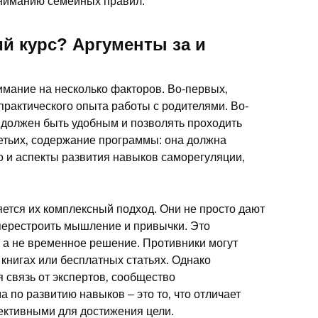
ониманию семейных правил.
й курс? Аргументы за и
мание на несколько факторов. Во-первых‚
практического опыта работы с родителями. Во-
 должен быть удобным и позволять проходить
етьих‚ содержание программы: она должна
но и аспекты развития навыков саморегуляции‚
яется их комплексный подход. Они не просто дают
 перестроить мышление и привычки. Это
 а не временное решение. Противники могут
 книгах или бесплатных статьях. Однако
 связь от экспертов‚ сообщество
по развитию навыков – это то‚ что отличает
ективными для достижения цели.