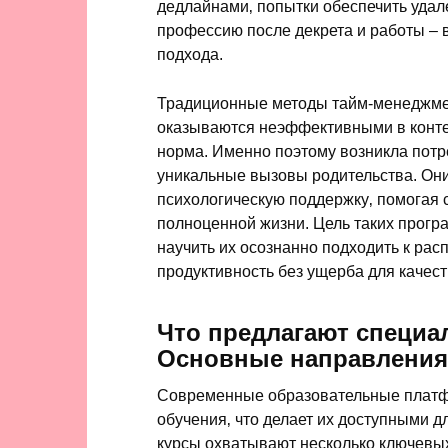
дедлайнами‚ попытки обеспечить удал
профессию после декрета и работы – в
подхода.
Традиционные методы тайм-менеджмен
оказываются неэффективными в контек
норма. Именно поэтому возникла потр
уникальные вызовы родительства. Они 
психологическую поддержку‚ помогая 
полноценной жизни. Цель таких програ
научить их осознанно подходить к ра
продуктивность без ущерба для качест
Что предлагают специ
Основные направления
Современные образовательные платф
обучения‚ что делает их доступными 
курсы охватывают несколько ключевых