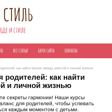
 СТИЛЬ
моде и стиле
НОЕ
ВСЕ СТАТЬИ
КАРТА САЙТА
КОНТАКТЫ
одителей: как найти баланс между работой и личной жизнью
 родителей: как найти
й и личной жизнью
йте секреты гармонии! Наши курсы
аланс для родителей, чтобы успевать
ься каждым моментом с детьми.