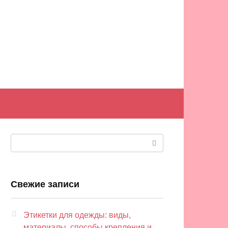
Поиск:
Свежие записи
Этикетки для одежды: виды,
материалы, способы крепления и