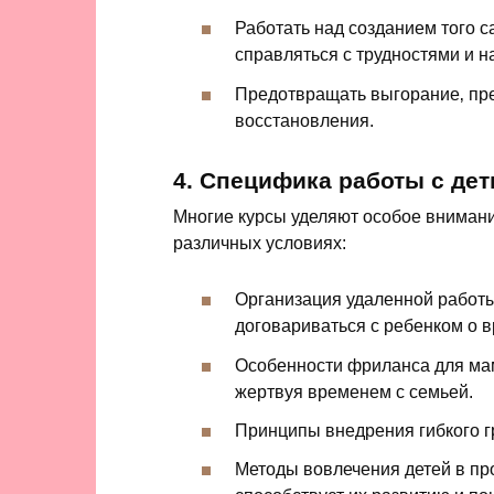
Работать над созданием того с
справляться с трудностями и 
Предотвращать выгорание‚ пр
восстановления.
4. Специфика работы с дет
Многие курсы уделяют особое вниман
различных условиях:
Организация удаленной работы 
договариваться с ребенком о 
Особенности фриланса для мам:
жертвуя временем с семьей.
Принципы внедрения гибкого гр
Методы вовлечения детей в про