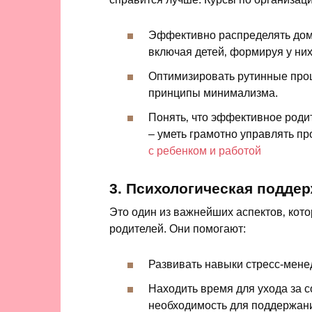
Эффективно распределять дом
включая детей‚ формируя у них
Оптимизировать рутинные проц
принципы минимализма.
Понять‚ что эффективное родит
– уметь грамотно управлять п
с ребенком и работой
3. Психологическая поддер
Это один из важнейших аспектов‚ кот
родителей. Они помогают:
Развивать навыки стресс-мене
Находить время для ухода за со
необходимость для поддержани