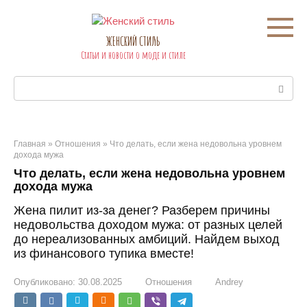
Перейти
к
контенту
ЖЕНСКИЙ СТИЛЬ
Статьи и новости о моде и стиле
Поиск:
Главная
»
Отношения
»
Что делать, если жена недовольна уровнем
дохода мужа
Что делать, если жена недовольна уровнем
дохода мужа
Жена пилит из-за денег? Разберем причины
недовольства доходом мужа: от разных целей
до нереализованных амбиций. Найдем выход
из финансового тупика вместе!
Опубликовано:
30.08.2025
Отношения
Andrey