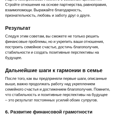
Стройте отношения на основе партнерства‚ равноправия‚
взаимопомощи. Выражайте благодарность‚
признательность‚ любовь и заботу друг о друге.
Результат
Следуя этим советам‚ вы сможете не только решить
финансовые проблемы‚ но и укрепить ваши отношения‚
построить семейное счастье‚ достичь благополучия‚
стабильности и создать позитивные перспективы на
будущее.
Дальнейшие шаги к гармонии в семье
После того‚ как вы предприняли первые шаги‚ описанные
выше‚ важно продолжать работу над укреплением
семейного счастья и достижением благополучия. Помните‚
что стабильность и позитивные перспективы на будущее
– это результат постоянных усилий обоих супругов.
6. Развитие финансовой грамотности