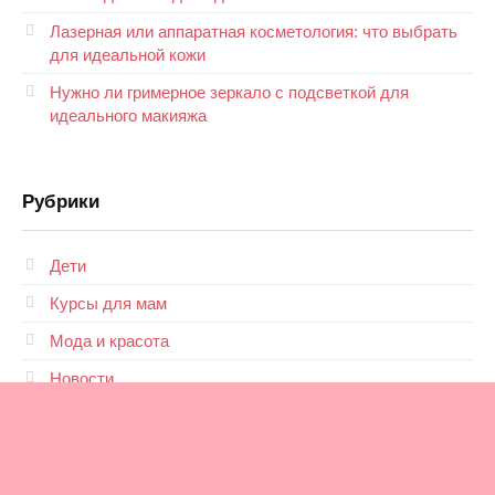
Лазерная или аппаратная косметология: что выбрать
для идеальной кожи
Нужно ли гримерное зеркало с подсветкой для
идеального макияжа
Рубрики
Дети
Курсы для мам
Мода и красота
Новости
Отношения