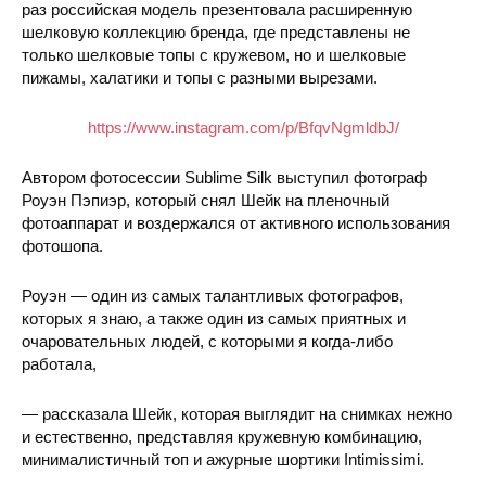
раз российская модель презентовала расширенную
шелковую коллекцию бренда, где представлены не
только шелковые топы с кружевом, но и шелковые
пижамы, халатики и топы с разными
вырезами.
https://www.instagram.com/p/BfqvNgmldbJ/
Автором фотосессии Sublime Silk выступил фотограф
Роуэн Пэпиэр, который снял Шейк на пленочный
фотоаппарат и воздержался от активного использования
фотошопа.
Роуэн — один из самых талантливых фотографов,
которых я знаю, а также один из самых приятных и
очаровательных людей, с которыми я когда-либо
работала,
— рассказала Шейк, которая выглядит на снимках нежно
и естественно, представляя кружевную комбинацию,
минималистичный топ и ажурные шортики Intimissimi.