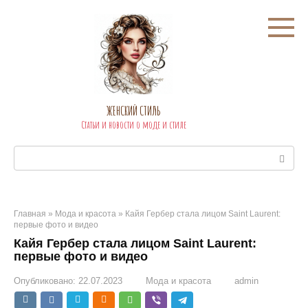
Перейти
к
контенту
ЖЕНСКИЙ СТИЛЬ
Статьи и новости о моде и стиле
Поиск:
Главная
»
Мода и красота
»
Кайя Гербер стала лицом Saint Laurent:
первые фото и видео
Кайя Гербер стала лицом Saint Laurent:
первые фото и видео
Опубликовано:
22.07.2023
Мода и красота
admin