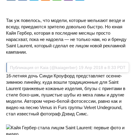
Так уж повелось, что модели, которые мелькают везде и
всюду, приедаются зрителю довольно быстро. Но юная
Кайя Гербер, которая в последние месяцы просто
нарасхват, пока не надоела — не только нам, но и бренду
Saint Laurent, который сделал ее лицом новой рекламной
кампании.
Публикация от Kaia (@kaiagerber) 19 Апр 2018 в 8:33 PDT
16-летняя дочь Синди Кроуфорд представляет осенне-
зимнюю линейку, куда вошли традиционные для Saint
Laurent гранжевые кожаные изделия, блузы с принтами в
стиле бохо-шик, пушистые шубы из меха ламы и другие
модели. Автором черно-белой фотосессии, равно как и
видео на песню Venus in Furs группы Velvet Undeground,
стал известный фотограф Дэвид Симс.