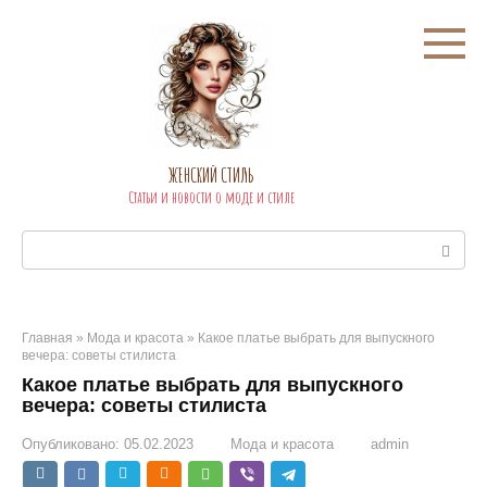
Перейти
к
контенту
ЖЕНСКИЙ СТИЛЬ
Статьи и новости о моде и стиле
Поиск:
Главная
»
Мода и красота
»
Какое платье выбрать для выпускного
вечера: советы стилиста
Какое платье выбрать для выпускного
вечера: советы стилиста
Опубликовано:
05.02.2023
Мода и красота
admin