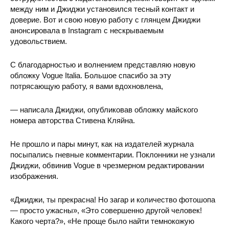
между ним и Джиджи установился тесный контакт и
доверие. Вот и свою
новую работу с глянцем Джиджи
анонсировала в Instagram с нескрываемым
удовольствием.
С благодарностью и волнением представляю новую
обложку Vogue Italia. Большое спасибо за эту
потрясающую работу, я вами вдохновлена,
— написала Джиджи, опубликовав обложку майского
номера авторства Стивена Кляйна.
Не прошло и пары минут, как на издателей журнала
посыпались гневные комментарии. Поклонники не узнали
Джиджи, обвинив Vogue в чрезмерном редактировании
изображения.
«Джиджи, ты прекрасна! Но загар и количество фотошопа
— просто ужасны», «Это совершенно другой человек!
Какого черта?», «Не проще было найти темнокожую