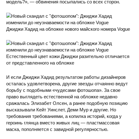
модель?», — обвинения посыпались со всех сторон.
Джиджи Хадид на обложке нового майского номера Vogue
Естественный цвет кожи Джиджи разительно отличается
от представленного на обложке
И если Джиджи Хадид результатом работы дизайнеров
осталась удовлетворена, другие звезды отчаянно ведут
борьбу с подобными «чудесами фотошопа». За свое
право выглядеть естественной на обложке недавно
сражалась Элизабет Олсен, а ранее подобную позицию
высказывали Кейт Уинслет, Деми Мур и другие. Но
требования требованиями, а копилка историй, когда у
героинь глянца вместо живых лиц — пластмассовая
маска, пополняется с завидной регулярностью.