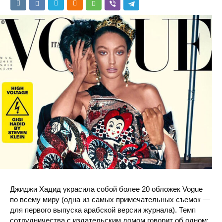
Джиджи Хадид украсила собой более 20 обложек Vogue
по всему миру (одна из самых примечательных съемок —
для первого выпуска арабской версии журнала). Темп
сотрудничества с издательским домом говорит об одном: