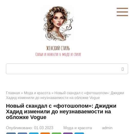
Перейти
к
контенту
ЖЕНСКИЙ СТИЛЬ
Статьи и новости о моде и стиле
Поиск:
Главная
»
Мода и красота
»
Новый скандал с «фотошопом»: Джиджи
Хадид изменили до неузнаваемости на обложке Vogue
Новый скандал с «фотошопом»: Джиджи
Хадид изменили до неузнаваемости на
обложке Vogue
Опубликовано:
01.03.2023
Мода и красота
admin