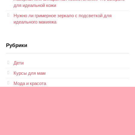
для идеальной кожи
Нужно ли гримерное зеркало с подсветкой для
идеального макияжа
Рубрики
Дети
Курсы для мам
Мода и красота
Новости
Отношения