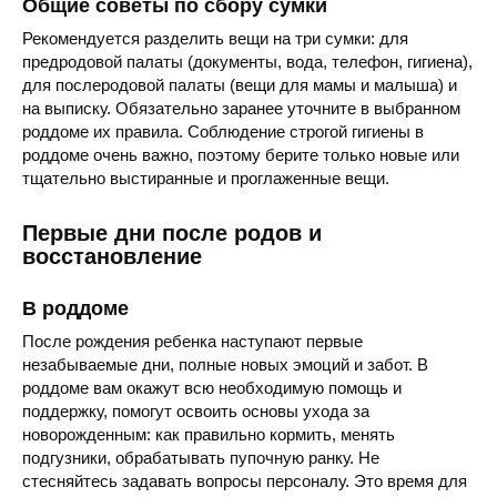
Общие советы по сбору сумки
Рекомендуется разделить вещи на три сумки: для
предродовой палаты (документы, вода, телефон, гигиена),
для послеродовой палаты (вещи для мамы и малыша) и
на выписку. Обязательно заранее уточните в выбранном
роддоме их правила. Соблюдение строгой гигиены в
роддоме очень важно, поэтому берите только новые или
тщательно выстиранные и проглаженные вещи.
Первые дни после родов и
восстановление
В роддоме
После рождения ребенка наступают первые
незабываемые дни, полные новых эмоций и забот. В
роддоме вам окажут всю необходимую помощь и
поддержку, помогут освоить основы ухода за
новорожденным: как правильно кормить, менять
подгузники, обрабатывать пупочную ранку. Не
стесняйтесь задавать вопросы персоналу. Это время для