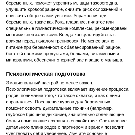
беременных, поможет укрепить мышцы тазового дна,
улучшить кровообращение, снизить риск осложнений и
повысить общее самочувствие. Упражнения для
беременных, такие как йога, плавание, пилатес или
специальные гимнастические комплексы, рекомендованы
многими специалистами. Всегда консультируйтесь с
врачом перед началом тренировок. Не менее важно
питание при беременности: сбалансированный рацион,
богатый свежими продуктами, белками, витаминами и
минералами, обеспечит энергией вас и вашего малыша.
Психологическая подготовка
Эмоциональный настрой не менее важен.
Психологическая подготовка включает изучение процесса
родов, понимание того, что такое схватки, и как с ними
справляться. Посещение курсов для беременных
поможет освоить дыхательные техники (например,
глубокое брюшное дыхание), значительно облегчающие
боль и помогающие сохранять спокойствие. Составление
детального плана родов с партнером и врачом позволит
чувствовать себя увереннее. Изучите основные