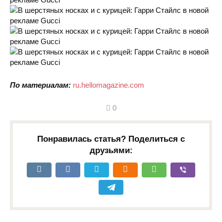
По материалам:
ru.hellomagazine.com
0
Понравилась статья? Поделиться с
друзьями: