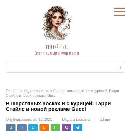
Перейти
к
контенту
ЖЕНСКИЙ СТИЛЬ
Статьи и новости о моде и стиле
Поиск:
Главная
»
Мода и красота
»
В шерстяных носках и с курицей: Гарри
Стайлс в новой рекламе Gucci
В шерстяных носках и с курицей: Гарри
Стайлс в новой рекламе Gucci
Опубликовано:
26.12.2021
Мода и красота
admin