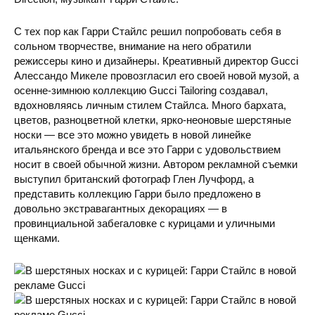
С тех пор как Гарри Стайлс решил попробовать себя в
сольном творчестве, внимание на него обратили
режиссеры кино и дизайнеры. Креативный директор Gucci
Алессандо Микеле провозгласил его своей новой музой, а
осенне-зимнюю коллекцию Gucci Tailoring создавал,
вдохновляясь личным стилем Стайлса. Много бархата,
цветов, разноцветной клетки, ярко-неоновые шерстяные
носки — все это можно увидеть в новой линейке
итальянского бренда и все это Гарри с удовольствием
носит в своей обычной жизни. Автором рекламной съемки
выступил британский фотограф Глен Лучфорд, а
представить коллекцию Гарри было предложено в
довольно экстравагантных декорациях — в
провинциальной забегаловке с курицами и уличными
щенками.