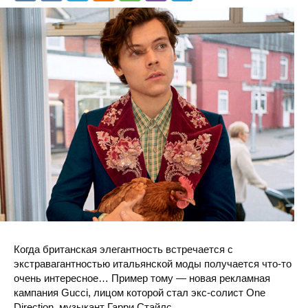
Когда британская элегантность встречается с
экстравагантностью итальянской моды получается что-то
очень интересное… Пример тому — новая рекламная
кампания Gucci, лицом которой стал экс-солист One
Direction, музыкант Гарри Стайлс.