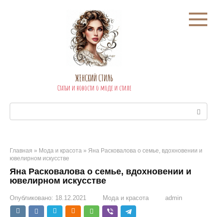
Перейти
к
контенту
ЖЕНСКИЙ СТИЛЬ
Статьи и новости о моде и стиле
Поиск:
Главная
»
Мода и красота
»
Яна Расковалова о семье, вдохновении и
ювелирном искусстве
Яна Расковалова о семье, вдохновении и
ювелирном искусстве
Опубликовано:
18.12.2021
Мода и красота
admin