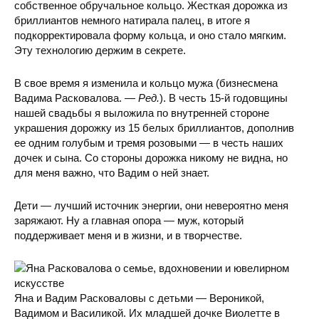
собственное обручальное кольцо. Жесткая дорожка из
бриллиантов немного натирала палец, в итоге я
подкорректировала форму кольца, и оно стало мягким.
Эту технологию держим в секрете.
В свое время я изменила и кольцо мужа (бизнесмена
Вадима Расковалова. —
Ред.
). В честь 15-й годовщины
нашей свадьбы я выложила по внутренней стороне
украшения дорожку из 15 белых бриллиантов, дополнив
ее одним голубым и тремя розовыми — в честь наших
дочек и сына. Со стороны дорожка никому не видна, но
для меня важно, что Вадим о ней знает.
Дети — лучший источник энергии, они невероятно меня
заряжают. Ну а главная опора — муж, который
поддерживает меня и в жизни, и в творчестве.
Яна и Вадим Расковаловы с детьми — Вероникой,
Вадимом и Василикой. Их младшей дочке Виолетте в