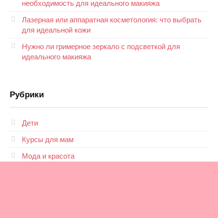
необходимость для идеального макияжа
Лазерная или аппаратная косметология: что выбрать
для идеальной кожи
Нужно ли гримерное зеркало с подсветкой для
идеального макияжа
Рубрики
Дети
Курсы для мам
Мода и красота
Новости
Отношения