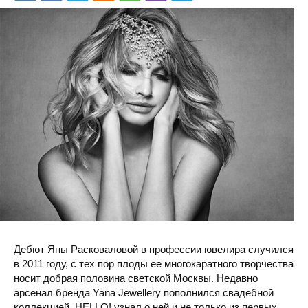
Дебют Яны Расковаловой в профессии ювелира случился
в 2011 году, с тех пор плоды ее многокаратного творчества
носит добрая половина светской Москвы. Недавно
арсенал бренда Yana Jewellery пополнился свадебной
коллекцией. HELLO! узнал о ней и не только из первых