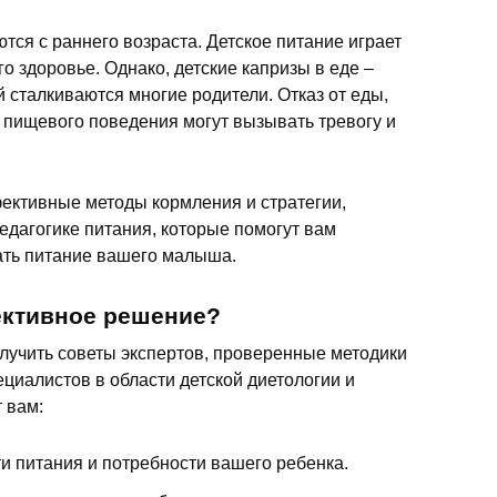
я с раннего возраста. Детское питание играет
о здоровье. Однако, детские капризы в еде –
 сталкиваются многие родители. Отказ от еды,
я пищевого поведения могут вызывать тревогу и
ективные методы кормления и стратегии,
едагогике питания, которые помогут вам
ать питание вашего малыша.
ективное решение?
олучить советы экспертов, проверенные методики
циалистов в области детской диетологии и
 вам:
и питания и потребности вашего ребенка.