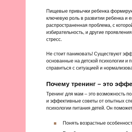
Пищевые привычки ребенка формируютс
ключевую роль в развитии ребенка и ег
распространенная проблема, с которой
избирательность, и другие проявлени
стресс.
Не стоит паниковать! Существуют эфф
основанные на детской психологии и п
справиться с ситуацией и нормализов
Почему тренинг – это эфф
Тренинг для мам – это возможность п
и эффективные советы от опытных спе
психологии питания детей. Он поможет
Понять возрастные особенност