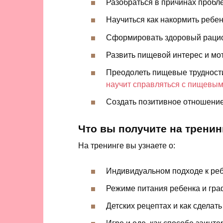
Разобраться в причинах пробле
Научиться как накормить ребен
Сформировать здоровый рацио
Развить пищевой интерес и мо
Преодолеть пищевые трудности
научит справляться с пищевы
Создать позитивное отношение
Что вы получите на тренин
На тренинге вы узнаете о:
Индивидуальном подходе к реб
Режиме питания ребенка и гра
Детских рецептах и как сделат