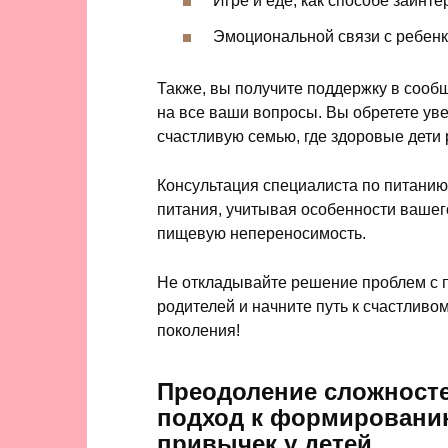
Игре и еде, как способе заинте
Эмоциональной связи с ребенк
Также, вы получите поддержку в сооб
на все ваши вопросы. Вы обретете ув
счастливую семью, где здоровые дети 
Консультация специалиста по питани
питания, учитывая особенности вашег
пищевую непереносимость.
Не откладывайте решение проблем с п
родителей и начните путь к счастливо
поколения!
Преодоление сложносте
подход к формирован
привычек у детей