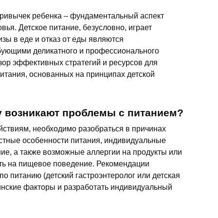
ривычек ребенка – фундаментальный аспект
вья. Детское питание, безусловно, играет
зы в еде и отказ от еды являются
бующими деликатного и профессионального
бзор эффективных стратегий и ресурсов для
итания, основанных на принципах детской
у возникают проблемы с питанием?
йствиям, необходимо разобраться в причинах
астные особенности питания, индивидуальные
ие, а также возможные аллергии на продукты или
ть на пищевое поведение. Рекомендации
по питанию (детский гастроэнтеролог или детская
инские факторы и разработать индивидуальный