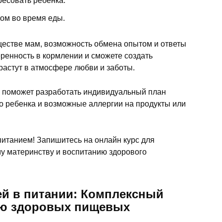
ресовать ребенка.
ом во время еды.
ществе мам, возможность обмена опытом и ответы
еренность в кормлении и сможете создать
растут в атмосфере любви и заботы.
ю поможет разработать индивидуальный план
о ребенка и возможные аллергии на продукты или
итанием! Запишитесь на онлайн курс для
му материнству и воспитанию здорового
й в питании: Комплексный
ию здоровых пищевых