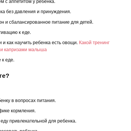
м с аппетитом у ребенка.
ка без давления и принуждения.
н и сбалансированное питание для детей.
тивацию к еде.
 и как научить ребенка есть овощи.
Какой тренинг
ми капризами малыша
 к еде.
ге?
енку в вопросах питания.
фике кормления.
ь еду привлекательной для ребенка.