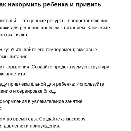
ак накормить ребенка и привить
одителей – это ценные ресурсы, предоставляющие
одики для решения проблем с питанием. Ключевые
ка включают:
нку: Учитывайте его темперамент, вкусовые
рмы питания.
ик кормления: Создайте предсказуемую структуру,
ю аппетита.
 еду привлекательной для ребенка: Используйте
лению и сервировке блюд.
с кормления в увлекательное занятие,
.
ом во время еды: Создайте атмосферу
ая давления и принуждения.