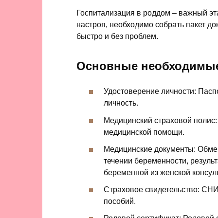
Госпитализация в роддом – важный эт
настроя, необходимо собрать пакет д
быстро и без проблем.
Основные необходимые
Удостоверение личности: Пасп
личность.
Медицинский страховой полис:
медицинской помощи.
Медицинские документы: Обме
течении беременности, резуль
беременной из женской консул
Страховое свидетельство: СН
пособий.