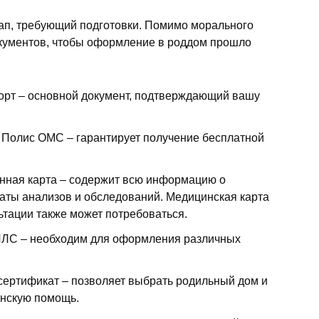
ап, требующий подготовки. Помимо морального
окументов, чтобы оформление в роддом прошло
орт – основной документ, подтверждающий вашу
 Полис ОМС – гарантирует получение бесплатной
нная карта – содержит всю информацию о
таты анализов и обследований. Медицинская карта
ьтации также может потребоваться.
ИЛС – необходим для оформления различных
сертификат – позволяет выбрать родильный дом и
инскую помощь.