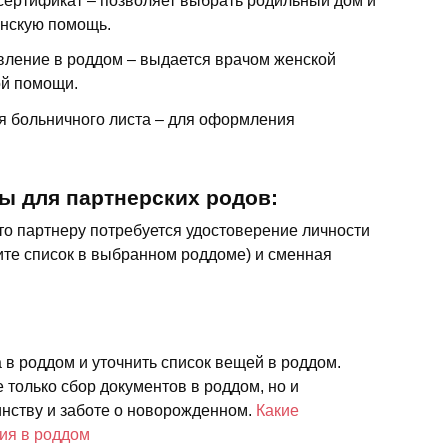
сертификат – позволяет выбрать родильный дом и
инскую помощь.
вление в роддом – выдается врачом женской
ой помощи.
ия больничного листа – для оформления
 для партнерских родов:
то партнеру потребуется удостоверение личности
ните список в выбранном роддоме) и сменная
 в роддом и уточнить список вещей в роддом.
е только сбор документов в роддом, но и
инству и заботе о новорожденном.
Какие
ия в роддом