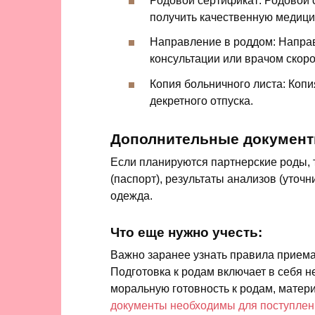
Родовой сертификат: Родовой 
получить качественную медиц
Направление в роддом: Напра
консультации или врачом скор
Копия больничного листа: Коп
декретного отпуска.
Дополнительные документы
Если планируются партнерские роды, 
(паспорт), результаты анализов (уточ
одежда.
Что еще нужно учесть:
Важно заранее узнать правила приема
Подготовка к родам включает в себя н
моральную готовность к родам, матер
документы необходимы для поступлен