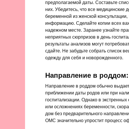
предполагаемой даты. Составьте спис
них. Убедитесь, что все медицинские 
беременной из женской консультации,
информацию. Сделайте копии всех ва
надежном месте. Заранее узнайте пра
неприятных сюрпризов в день госпита
результаты анализов могут потребоват
сдайте. Не забудьте собрать список в
одежду для себя и новорожденного.
Направление в роддом:
Направление в роддом обычно выдает
приближении даты родов или при нали
госпитализации. Однако в экстренных
или осложнениях беременности, скор
дом без предварительного направлени
ОМС значительно упростит процесс о