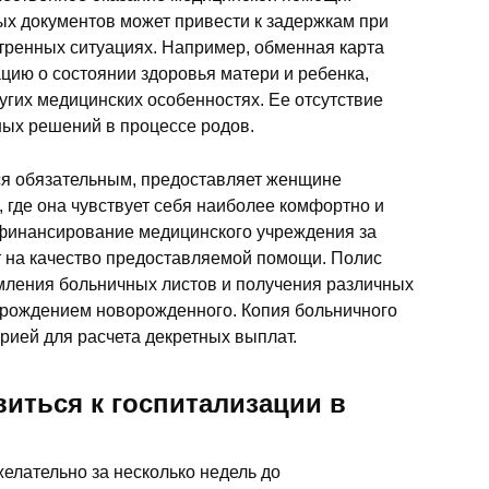
ых документов может привести к задержкам при
тренных ситуациях. Например, обменная карта
ию о состоянии здоровья матери и ребенка,
угих медицинских особенностях. Ее отсутствие
ных решений в процессе родов.
тся обязательным, предоставляет женщине
 где она чувствует себя наиболее комфортно и
т финансирование медицинского учреждения за
ет на качество предоставляемой помощи. Полис
ения больничных листов и получения различных
 рождением новорожденного. Копия больничного
ерией для расчета декретных выплат.
иться к госпитализации в
желательно за несколько недель до