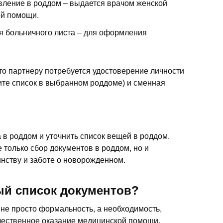
вление в роддом – выдается врачом женской
ой помощи.
ия больничного листа – для оформления
то партнеру потребуется удостоверение личности
ните список в выбранном роддоме) и сменная
 в роддом и уточнить список вещей в роддом.
е только сбор документов в роддом, но и
инству и заботе о новорожденном.
ый список документов?
 не просто формальность, а необходимость,
ественное оказание медицинской помощи.