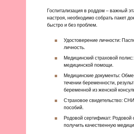
Госпитализация в роддом – важный эт
настроя, необходимо собрать пакет д
быстро и без проблем.
Удостоверение личности: Пасп
личность.
Медицинский страховой полис:
медицинской помощи.
Медицинские документы: Обме
течении беременности, резуль
беременной из женской консул
Страховое свидетельство: СН
пособий.
Родовой сертификат: Родовой 
получить качественную медиц