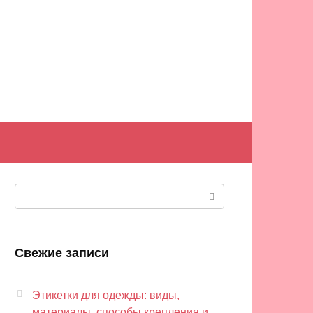
Поиск:
Свежие записи
Этикетки для одежды: виды,
материалы, способы крепления и