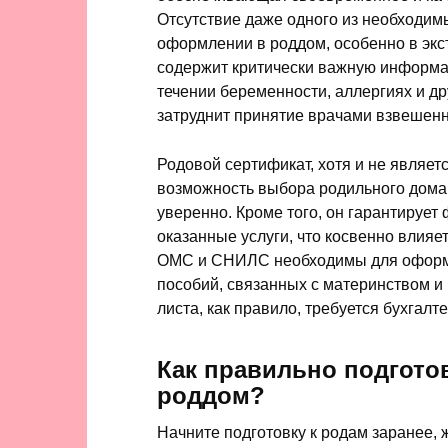
Отсутствие даже одного из необходим
оформлении в роддом, особенно в экс
содержит критически важную информац
течении беременности, аллергиях и др
затруднит принятие врачами взвешен
Родовой сертификат, хотя и не являе
возможность выбора родильного дома,
уверенно. Кроме того, он гарантируе
оказанные услуги, что косвенно влия
ОМС и СНИЛС необходимы для оформл
пособий, связанных с материнством и
листа, как правило, требуется бухгалт
Как правильно подготов
роддом?
Начните подготовку к родам заранее, 