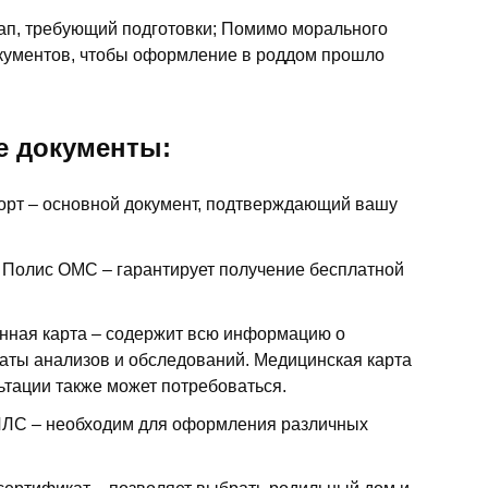
ап, требующий подготовки; Помимо морального
окументов, чтобы оформление в роддом прошло
 документы:
орт – основной документ, подтверждающий вашу
 Полис ОМС – гарантирует получение бесплатной
нная карта – содержит всю информацию о
таты анализов и обследований. Медицинская карта
ьтации также может потребоваться.
ИЛС – необходим для оформления различных