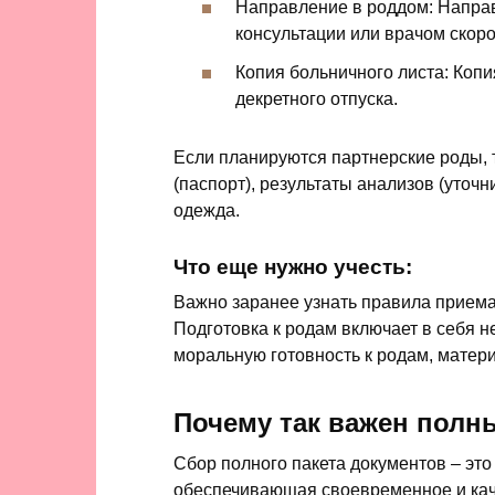
Направление в роддом: Напра
консультации или врачом скор
Копия больничного листа: Коп
декретного отпуска.
Если планируются партнерские роды, 
(паспорт), результаты анализов (уточ
одежда.
Что еще нужно учесть:
Важно заранее узнать правила приема
Подготовка к родам включает в себя н
моральную готовность к родам, матер
Почему так важен полн
Сбор полного пакета документов – это
обеспечивающая своевременное и кач