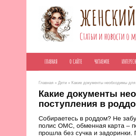
Перейти
ЖЕНСКИЙ
к
контенту
Статьи и новости о 
ГЛАВНАЯ
О САЙТЕ
ЧИТАЕМОЕ
ИНТЕРЕС
Главная
»
Дети
»
Какие документы необходимы для
Какие документы не
поступления в родд
Собираетесь в роддом? Не забу
полис ОМС, обменная карта – п
прошла без сучка и задоринки. 