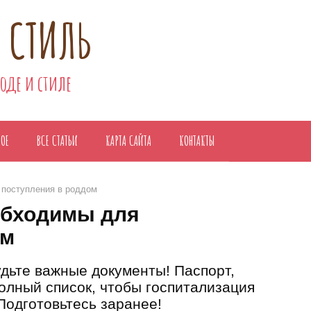
 СТИЛЬ
моде и стиле
НОЕ
ВСЕ СТАТЬИ
КАРТА САЙТА
КОНТАКТЫ
 поступления в роддом
обходимы для
ом
дьте важные документы! Паспорт,
олный список, чтобы госпитализация
Подготовьтесь заранее!