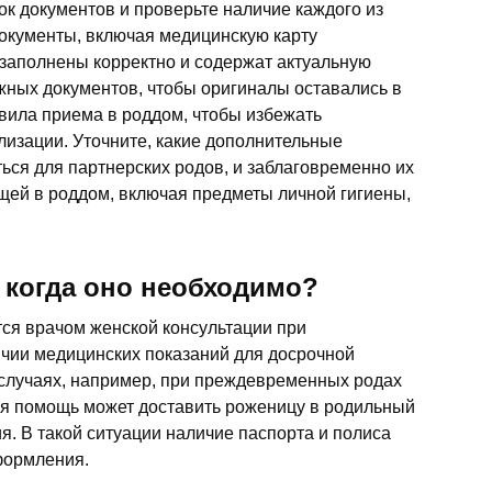
ок документов и проверьте наличие каждого из
документы, включая медицинскую карту
 заполнены корректно и содержат актуальную
жных документов, чтобы оригиналы оставались в
вила приема в роддом, чтобы избежать
лизации. Уточните, какие дополнительные
ься для партнерских родов, и заблаговременно их
ещей в роддом, включая предметы личной гигиены,
 когда оно необходимо?
ся врачом женской консультации при
чии медицинских показаний для досрочной
 случаях, например, при преждевременных родах
ая помощь может доставить роженицу в родильный
я. В такой ситуации наличие паспорта и полиса
формления.