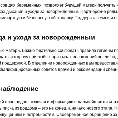
сов для беременных, позволяет будущей матери получить 
ках дыхания и уходе за новорожденным. Партнерские роды,
мфортную и безопасную обстановку. Поддержка семьи и пар
да и ухода за новорожденным
ю матери. Важно тщательно соблюдать правила гигиены пос
щаться к врачу при любых признаках осложнений после род
ой поддержкой. В отделении новорожденных вам предостав
квалифицированных советов врачей и рекомендаций специа
 наблюдение
ткий план родов, включая информацию о дальнейших визитах
ыписка из роддома – это не конец, а начало нового этапа.
м ощущениям и потребностям. Своевременное обращение з