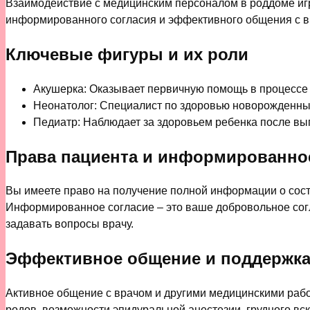
Взаимодействие с медицинским персоналом в роддоме игр
информированного согласия и эффективного общения с в
Ключевые фигуры и их роли
Акушерка: Оказывает первичную помощь в процессе 
Неонатолог: Специалист по здоровью новорожденны
Педиатр: Наблюдает за здоровьем ребенка после вы
Права пациента и информированное
Вы имеете право на получение полной информации о сост
Информированное согласие – это ваше добровольное сог
задавать вопросы врачу.
Эффективное общение и поддержк
Активное общение с врачом и другими медицинскими рабо
родов, возможности эпидуральной анестезии, грудного вс