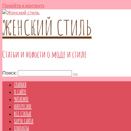
Перейти к контенту
ЖЕНСКИЙ СТИЛЬ
Статьи и новости о моде и стиле
Поиск:
ГЛАВНАЯ
О САЙТЕ
ЧИТАЕМОЕ
ИНТЕРЕСНОЕ
ВСЕ СТАТЬИ
КАРТА САЙТА
КОНТАКТЫ