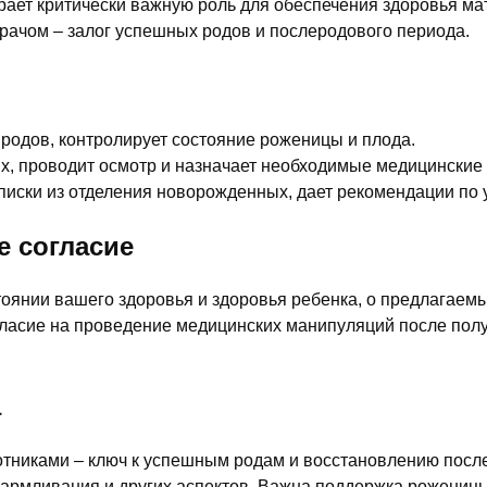
ает критически важную роль для обеспечения здоровья ма
рачом – залог успешных родов и послеродового периода.
родов, контролирует состояние роженицы и плода.
х, проводит осмотр и назначает необходимые медицинские
писки из отделения новорожденных, дает рекомендации по
 согласие
оянии вашего здоровья и здоровья ребенка, о предлагаемы
ласие на проведение медицинских манипуляций после пол
а
тниками – ключ к успешным родам и восстановлению после
кармливания и других аспектов. Важна поддержка роженицы