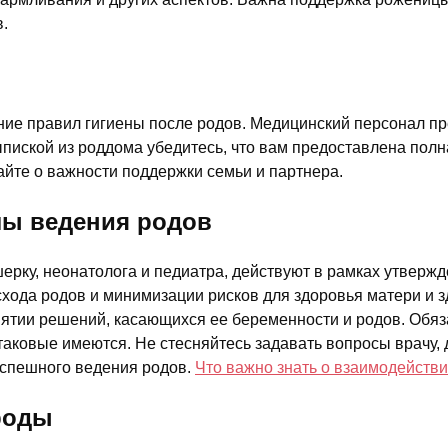
.
ние правил гигиены после родов. Медицинский персонал п
пиской из роддома убедитесь, что вам предоставлена пол
йте о важности поддержки семьи и партнера.
лы ведения родов
шерку, неонатолога и педиатра, действуют в рамках утверж
хода родов и минимизации рисков для здоровья матери и 
нятии решений, касающихся ее беременности и родов. Обяз
аковые имеются. Не стесняйтесь задавать вопросы врачу, 
успешного ведения родов.
Что важно знать о взаимодейств
роды