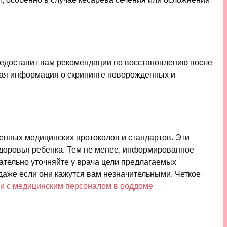
редоставит вам рекомендации по восстановлению после
ная информация о скрининге новорожденных и
денных медицинских протоколов и стандартов. Эти
здоровья ребенка. Тем не менее, информированное
ательно уточняйте у врача цели предлагаемых
даже если они кажутся вам незначительными. Четкое
ии с медицинским персоналом в роддоме