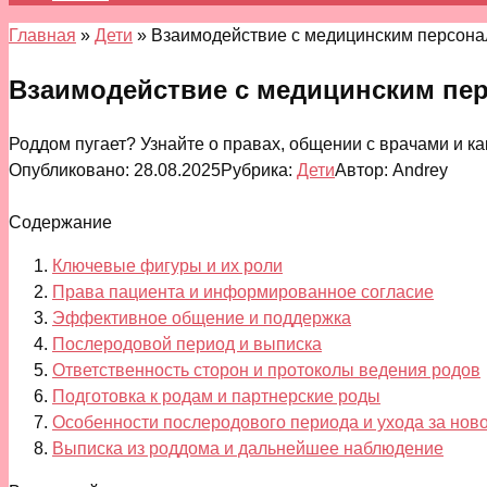
Главная
»
Дети
»
Взаимодействие с медицинским персона
Взаимодействие с медицинским пе
Роддом пугает? Узнайте о правах, общении с врачами и к
Опубликовано:
28.08.2025
Рубрика:
Дети
Автор:
Andrey
Содержание
Ключевые фигуры и их роли
Права пациента и информированное согласие
Эффективное общение и поддержка
Послеродовой период и выписка
Ответственность сторон и протоколы ведения родов
Подготовка к родам и партнерские роды
Особенности послеродового периода и ухода за но
Выписка из роддома и дальнейшее наблюдение