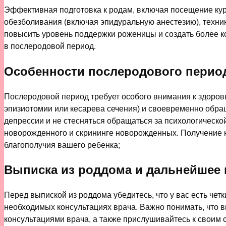
Эффективная подготовка к родам, включая посещение кур
обезболивания (включая эпидуральную анестезию), техни
повысить уровень поддержки роженицы и создать более ко
в послеродовой период.
Особенности послеродового перио
Послеродовой период требует особого внимания к здоровь
эпизиотомии или кесарева сечения) и своевременно обра
депрессии и не стесняться обращаться за психологическ
новорожденного и скрининге новорожденных. Получение 
благополучия вашего ребенка;
Выписка из роддома и дальнейшее
Перед выпиской из роддома убедитесь, что у вас есть че
необходимых консультациях врача. Важно понимать, что в
консультациями врача, а также прислушивайтесь к свои