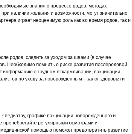
необходимые знания о процессе родов, методах
 при наличии желания и возможности, могут значительно
тнера играет неоценимую роль как во время родов, так и
ле родов, следить за уходом за швами (в случае
ов. Необходимо помнить о риске развития послеродовой
ят информацию о грудном вскармливании, вакцинации
листов по уходу за новорожденным – залог здоровья и
 к педиатру, графике вакцинации новорожденного и
 Не пренебрегайте регулярными осмотрами и
а медицинской помощью поможет предотвратить развитие