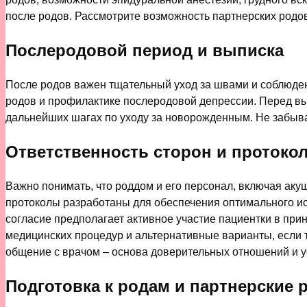
после родов. Рассмотрите возможность партнерских родов
Послеродовой период и выписка
После родов важен тщательный уход за швами и соблюде
родов и профилактике послеродовой депрессии. Перед вы
дальнейших шагах по уходу за новорожденным. Не забыва
Ответственность сторон и протоко
Важно понимать, что роддом и его персонал, включая аку
протоколы разработаны для обеспечения оптимального ис
согласие предполагает активное участие пациентки в при
медицинских процедур и альтернативные варианты, если т
общение с врачом – основа доверительных отношений и 
Подготовка к родам и партнерские 