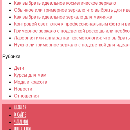
Как выбрать идеальное косметическое зеркало
Обычное или гримерное зеркало что выбрать для ид
Как выбрать идеальное зеркало для макияжа
Контровой свет: ключ к профессиональным фото и в
Гримерное зеркало с подсветкой роскошь или необх
Лазерная или аппаратная косметология: что выбрать
Нужно ли гримерное зеркало с подсветкой для идеа
Рубрики
Дети
Курсы для мам
Мода и красота
Новости
Отношения
ГЛАВНАЯ
О САЙТЕ
ЧИТАЕМОЕ
ИНТЕРЕСНОЕ