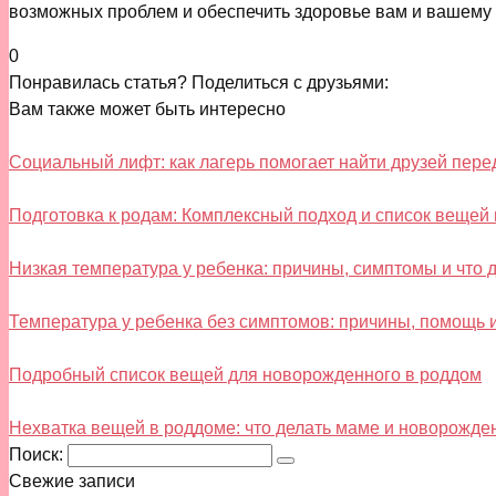
возможных проблем и обеспечить здоровье вам и вашему 
0
Понравилась статья? Поделиться с друзьями:
Вам также может быть интересно
Социальный лифт: как лагерь помогает найти друзей пер
Подготовка к родам: Комплексный подход и список вещей
Низкая температура у ребенка: причины, симптомы и что 
Температура у ребенка без симптомов: причины, помощь 
Подробный список вещей для новорожденного в роддом
Нехватка вещей в роддоме: что делать маме и новорожде
Поиск:
Свежие записи